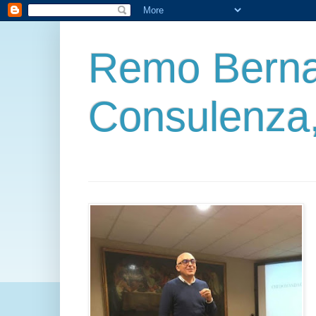
Remo Berna
Consulenza,