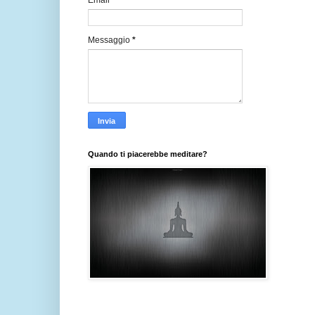
Email
*
Messaggio
*
Quando ti piacerebbe meditare?