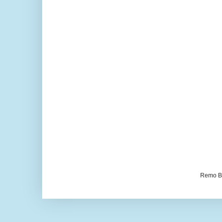
Remo Be