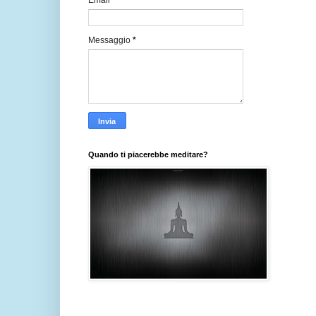
Email
*
Messaggio
*
Quando ti piacerebbe meditare?