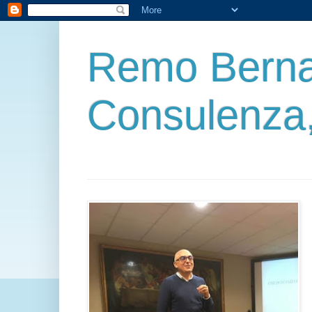
Remo Berna
Consulenza,