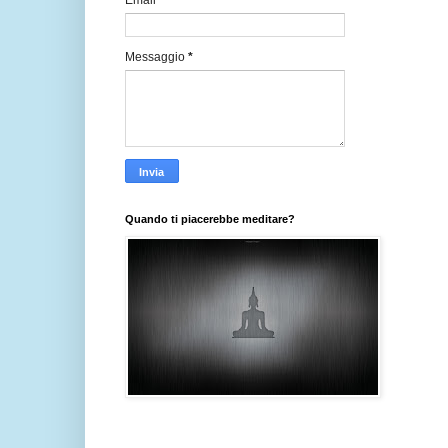
Email
*
Messaggio
*
Quando ti piacerebbe meditare?