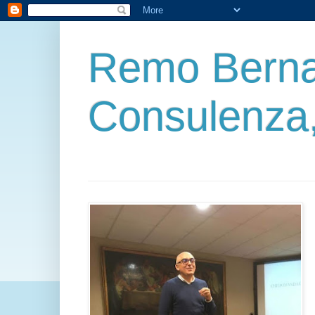
Remo Berna
Consulenza,