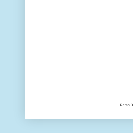
Remo Be