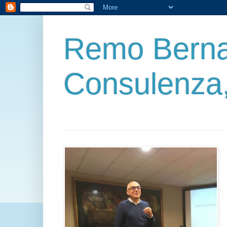
Remo Berna
Consulenza,