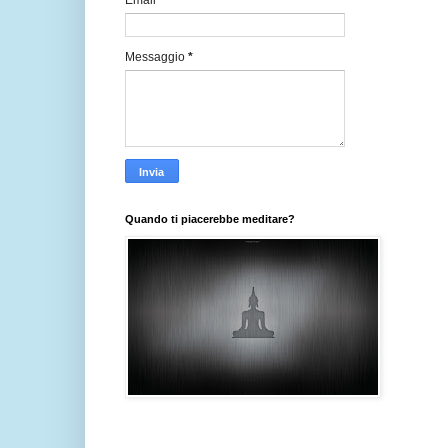
Email
*
Messaggio
*
Quando ti piacerebbe meditare?