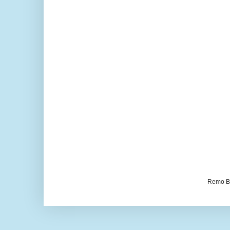
Remo Be