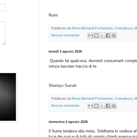
Rumi
Pubblicato da
Remo Bernardi Formazione, Consulenza, M
Nessun commento:
lunedì 3 agosto 2026
Quando fai qualcosa, dovresti consumarti compl
senza lasciare traccia di te.
Shunryu Suzuki
Pubblicato da
Remo Bernardi Formazione, Consulenza, M
Nessun commento:
domenica 2 agosto 2026
Il fiume tendeva alla meta, Siddharta lo vedeva aff
lui e dei suoi e di tutti gli uomini ch'egli avesse ma