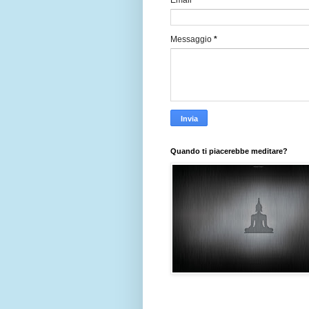
Email
*
Messaggio
*
Quando ti piacerebbe meditare?