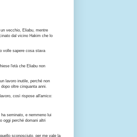
a un vecchio, Eliabu, mentre
cinato dal vicino Hakim che lo
ito volle sapere cosa stava
hiese l'età che Eliabu non
un lavoro inutile, perché non
 dopo oltre cinquanta anni.
lavoro, così rispose all'amico:
ro ha seminato, e nemmeno lui
o oggi perché domani altri
quello sconosciuto, per me vale la