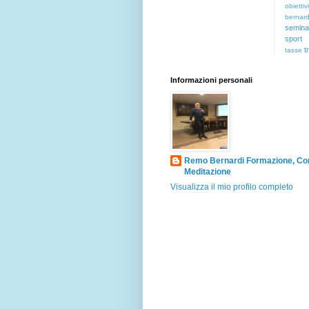
obiettivi
bernard
semina
sport
t
tasse
Informazioni personali
Remo Bernardi Formazione, Co
Meditazione
Visualizza il mio profilo completo