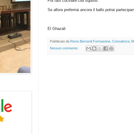
Poi fatti cucinare cibi squisiti.
Se allora preferirai ancora il ballo potrai partecipar
El Ghazali
Pubblicato da
Remo Bernardi Formazione, Consulenza, M
Nessun commento: