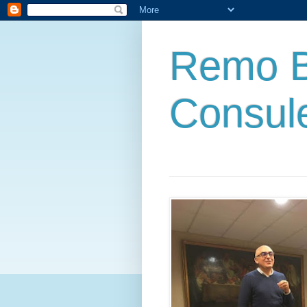
Remo B
Consul