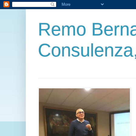
Remo Berna
Consulenza,