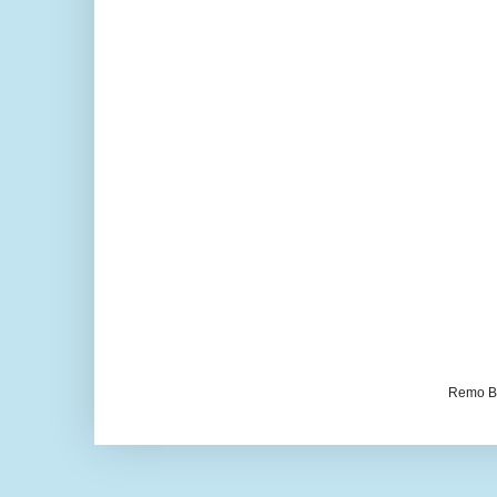
Remo Be