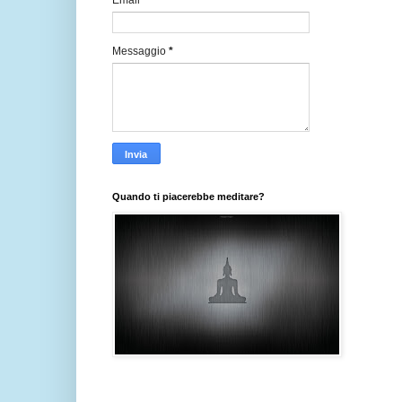
Email
*
Messaggio
*
Quando ti piacerebbe meditare?