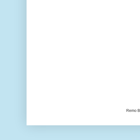
Remo Be