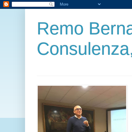
Remo Berna
Consulenza,