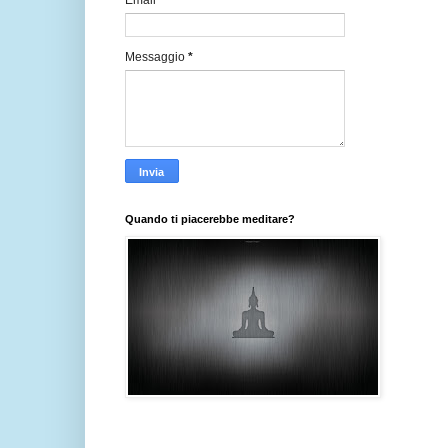
Email
*
Messaggio
*
Quando ti piacerebbe meditare?