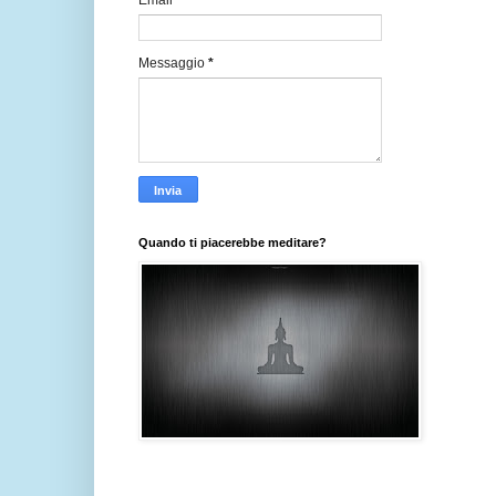
Email
*
Messaggio
*
Quando ti piacerebbe meditare?