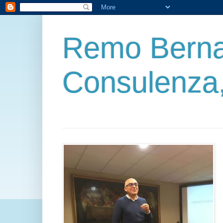
Remo Berna
Consulenza,