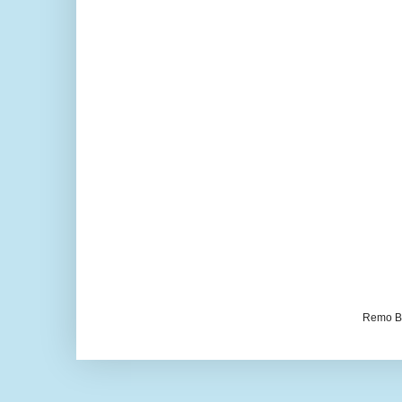
Remo Be