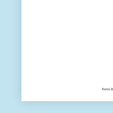
Remo Be