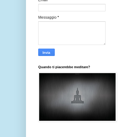
Email
*
Messaggio
*
Quando ti piacerebbe meditare?