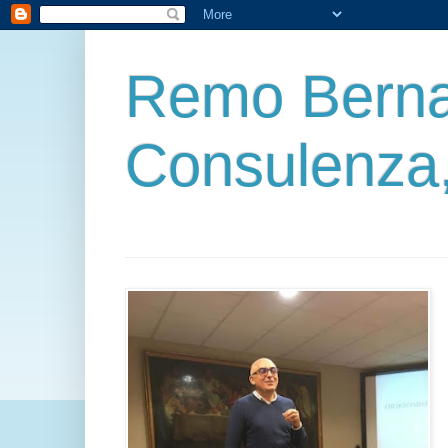
Remo Berna
Consulenza,