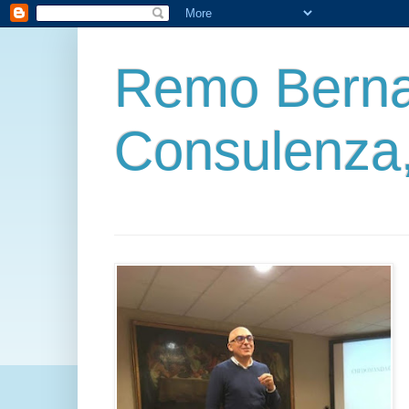
Remo Berna
Consulenza,