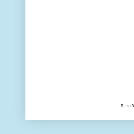
Remo Be