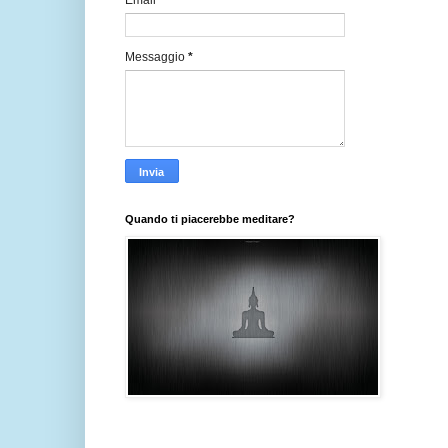
Email
*
Messaggio
*
Quando ti piacerebbe meditare?