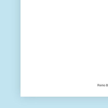
Remo Be