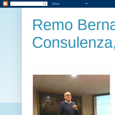
Remo Berna
Consulenza,