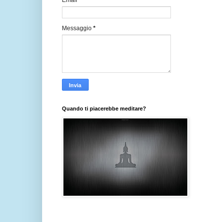
Email
*
Messaggio
*
Quando ti piacerebbe meditare?