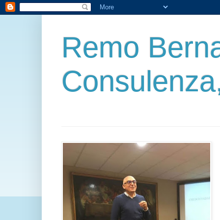
Remo Berna
Consulenza,