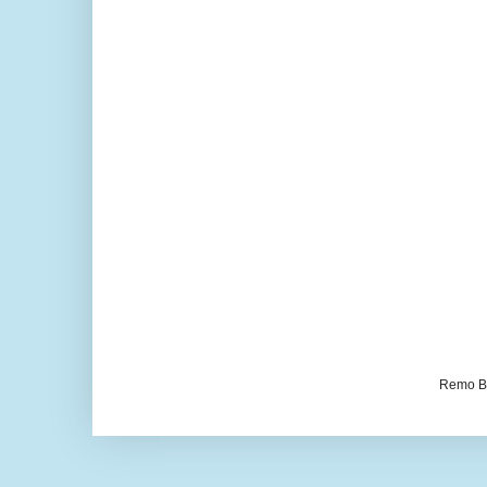
Remo Be