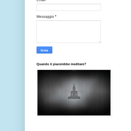
Email
*
Messaggio
*
Quando ti piacerebbe meditare?