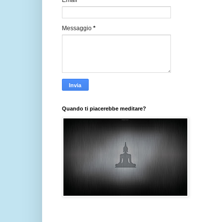
Email
*
Messaggio
*
Quando ti piacerebbe meditare?