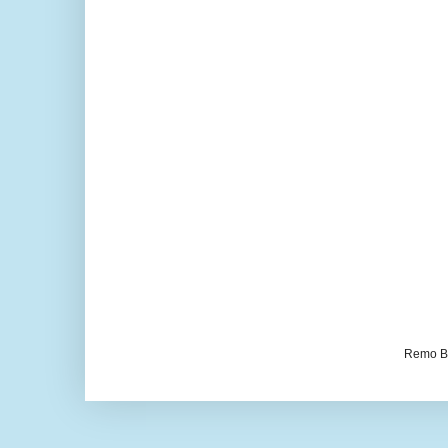
Remo Be