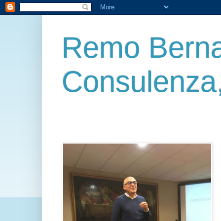
Remo Berna
Consulenza,