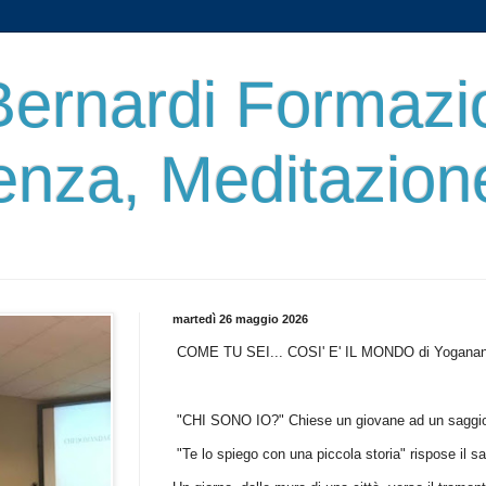
ernardi Formazi
enza, Meditazion
martedì 26 maggio 2026
COME TU SEI... COSI' E' IL MONDO di Yogana
"CHI SONO IO?" Chiese un giovane ad un saggio
"Te lo spiego con una piccola storia" rispose il sa