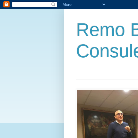
Remo B
Consul