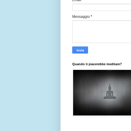
Email
*
Messaggio
*
Quando ti piacerebbe meditare?