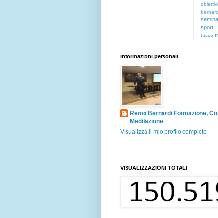
obiettivi
bernard
semina
sport
t
tasse
Informazioni personali
Remo Bernardi Formazione, Co
Meditazione
Visualizza il mio profilo completo
VISUALIZZAZIONI TOTALI