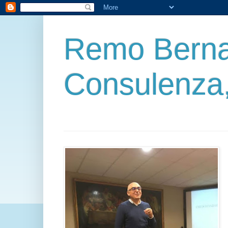
Remo Berna
Consulenza,