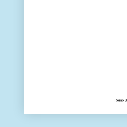
Remo Be