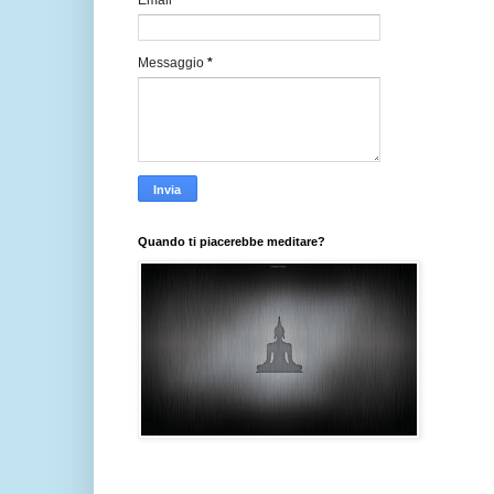
Email
*
Messaggio
*
Quando ti piacerebbe meditare?