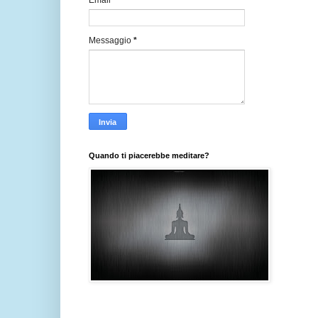
Email
*
Messaggio
*
Quando ti piacerebbe meditare?