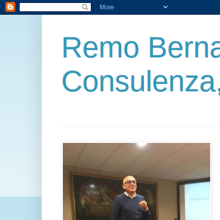
Remo Berna
Consulenza,