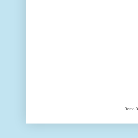
Remo Be