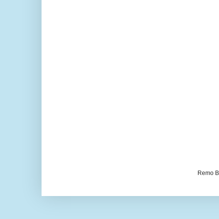
Remo Be