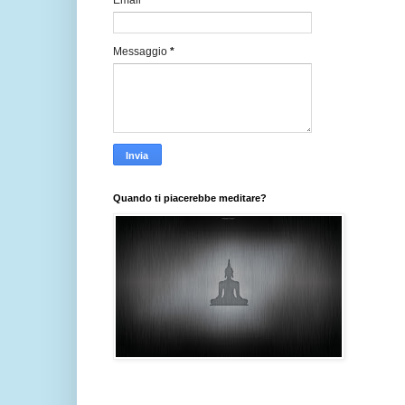
Email
*
Messaggio
*
Quando ti piacerebbe meditare?