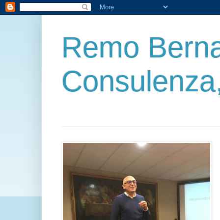
Remo Berna
Consulenza,