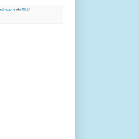
editazione
alle
06:14