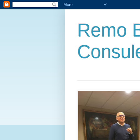
Remo B
Consul