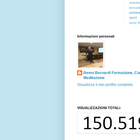
obiettivi
bernard
semina
sport
t
tasse
Informazioni personali
Remo Bernardi Formazione, Co
Meditazione
Visualizza il mio profilo completo
VISUALIZZAZIONI TOTALI