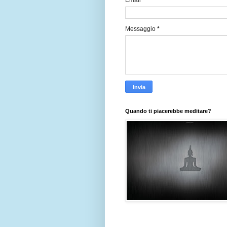
Email
*
Messaggio
*
Quando ti piacerebbe meditare?