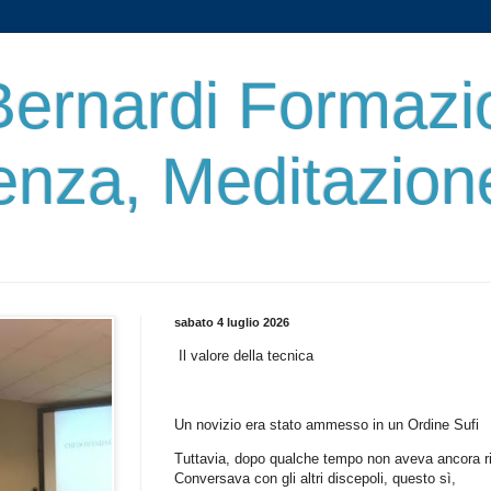
ernardi Formazi
enza, Meditazion
sabato 4 luglio 2026
Il valore della tecnica
Un novizio era stato ammesso in un Ordine Sufi
Tuttavia, dopo qualche tempo non aveva ancora ric
Conversava con gli altri discepoli, questo sì,