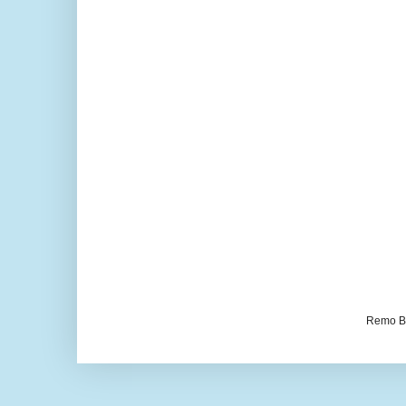
Remo Be