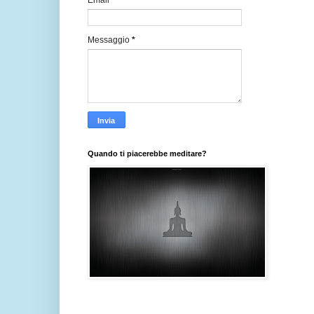
Email
*
Messaggio
*
Quando ti piacerebbe meditare?