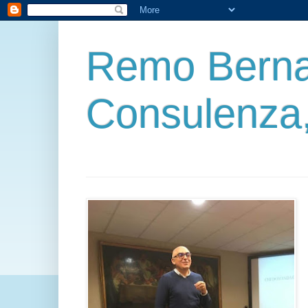
Remo Berna
Consulenza,